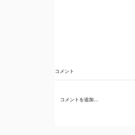
コメント
コメントを追加…
AIRJリサーチデー2025 – 関
西